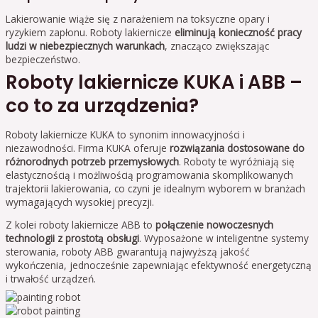
Lakierowanie wiąże się z narażeniem na toksyczne opary i
ryzykiem zapłonu. Roboty lakiernicze
eliminują konieczność pracy
ludzi w niebezpiecznych warunkach
, znacząco zwiększając
bezpieczeństwo.
Roboty lakiernicze KUKA i ABB –
co to za urządzenia?
Roboty lakiernicze KUKA to synonim innowacyjności i
niezawodności. Firma KUKA oferuje
rozwiązania dostosowane do
różnorodnych potrzeb przemysłowych
. Roboty te wyróżniają się
elastycznością i możliwością programowania skomplikowanych
trajektorii lakierowania, co czyni je idealnym wyborem w branżach
wymagających wysokiej precyzji.
Z kolei roboty lakiernicze ABB to
połączenie nowoczesnych
technologii z prostotą obsługi
. Wyposażone w inteligentne systemy
sterowania, roboty ABB gwarantują najwyższą jakość
wykończenia, jednocześnie zapewniając efektywność energetyczną
i trwałość urządzeń.