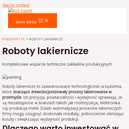
Skip to content
MAIN MENU
>
ROBEXPERT.PL
ROBOTY LAKIERNICZE
Roboty lakiernicze
Kompleksowe wsparcie techniczne zakładów produkcyjnych
Roboty lakiernicze to zaawansowane technologicznie urządzenia,
które
znacząco zrewolucjonizowały procesy lakierowania w
przemyśle
. Ich precyzja, powtarzalność i wydajność sprawiają, że
są niezastąpione w branżach takich jak motoryzacja, elektronika
czy produkcja mebli. Dzięki automatyzacji procesów lakierniczych
firmy mogą osiągnąć doskonałe rezultaty, jednocześnie obniżając
koszty i zwiększając wydajność produkcji.
Dlaczego warto inwestować w