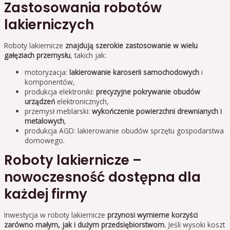
Zastosowania robotów
lakierniczych
Roboty lakiernicze
znajdują szerokie zastosowanie w wielu
gałęziach przemysłu
, takich jak:
motoryzacja:
lakierowanie karoserii samochodowych
i
komponentów,
produkcja elektroniki:
precyzyjne pokrywanie obudów
urządzeń
elektronicznych,
przemysł meblarski:
wykończenie powierzchni drewnianych i
metalowych
,
produkcja AGD: lakierowanie obudów sprzętu gospodarstwa
domowego.
Roboty lakiernicze –
nowoczesność dostępna dla
każdej firmy
Inwestycja w roboty lakiernicze
przynosi wymierne korzyści
zarówno małym, jak i dużym przedsiębiorstwom.
Jeśli wysoki koszt