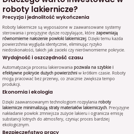
roboty lakiernicze?
Precyzja i jednolitość wykończenia
Roboty lakiernicze są wyposażone w zaawansowane systemy
sterowania i precyzyjne dysze rozpylające, które
zapewniają
równomierne nałożenie powłoki lakierniczej
. Dzięki temu każda
powierzchnia wygląda identycznie, eliminując ryzyko
niedoskonałości, takich jak zacieki czy nierównomierne pokrycie.
Wydajność i oszczędność czasu
Automatyzacja procesu lakierowania
pozwala na szybkie i
efektywne pokrycie dużych powierzchni
w krótkim czasie. Roboty
mogą pracować bez przerwy, co znacznie zwiększa tempo
produkcji.
Ekonomia i ekologia
Dzięki zaawansowanym technologiom rozpylania
roboty
lakiernicze minimalizują straty materiałów lakierniczych
. Precyzyjne
nakładanie powłok zmniejsza zużycie lakieru i ogranicza emisję
substancji lotnych do atmosfery, czyniąc proces bardziej
ekologicznym.
Bezpieczeństwo pracy