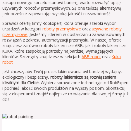
zakupu nowego sprzętu stanowi barierę, warto rozważyć opcję
używanych robotów przemysłowych. Są one tańszą alternatywą,
jednocześnie zapewniając wysoką jakość i niezawodność.
Sprawdź ofertę firmy RobExpert, która oferuje szeroki wybór
urządzeń w kategorii
roboty przemysłowe
oraz
używane roboty
przemysłowe
. Jesteśmy liderem w dostarczaniu zaawansowanych
rozwiązań z zakresu automatyzacji przemysłu. W naszej ofercie
znajdziesz zarówno roboty lakiernicze ABB, jak i roboty lakiernicze
KUKA, które zaspokoją potrzeby najbardziej wymagających
klientów. Szczegóły znajdziesz w sekcjach
ABB robot
oraz
Kuka
robot
.
Jeśli chcesz, aby Twój proces lakierowania był bardziej wydajny,
ekologiczny i bezpieczny,
roboty lakiernicze są rozwiązaniem
idealnym dla Ciebie.
Wybierz sprawdzone technologie od RobExpert
i podnieś jakość swoich produktów na wyższy poziom. Skontaktuj
się z ekspertami i znajdź najlepsze rozwiązanie dla swojej firmy już
dziś!